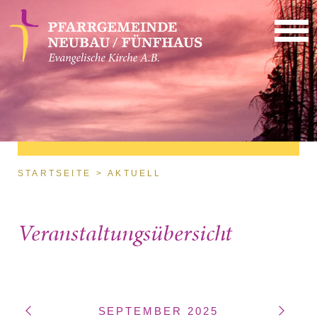
Direkt zum Inhalt
Sie sind hier
STARTSEITE
AKTUELL
Veranstaltungsübersicht
SEPTEMBER 2025