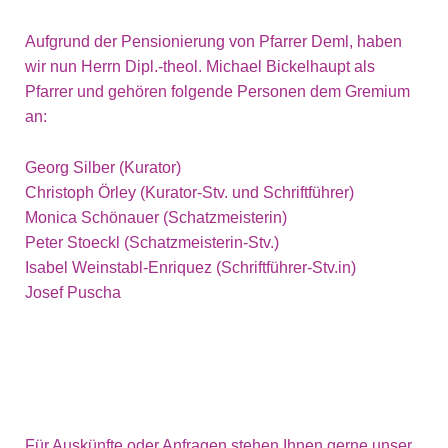
Aufgrund der Pensionierung von Pfarrer Deml, haben
wir nun Herrn Dipl.-theol. Michael Bickelhaupt als
Pfarrer und gehören folgende Personen dem Gremium
an:
Georg Silber (Kurator)
Christoph Örley (Kurator-Stv. und Schriftführer)
Monica Schönauer (Schatzmeisterin)
Peter Stoeckl (Schatzmeisterin-Stv.)
Isabel Weinstabl-Enriquez (Schriftführer-Stv.in)
Josef Puscha
Für Auskünfte oder Anfragen stehen Ihnen gerne unser