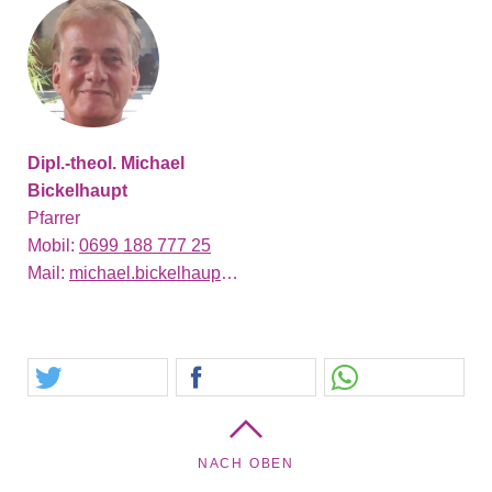
Dipl.-theol. Michael
Bickelhaupt
Pfarrer
Mobil:
0699 188 777 25
Mail:
michael.bickelhaupt@evang.at
NACH OBEN