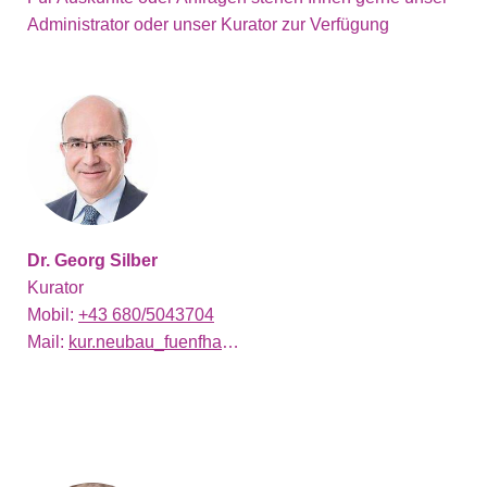
Administrator oder unser Kurator zur Verfügung
Dr. Georg Silber
Kurator
Mobil:
+43 680/5043704
Mail:
kur.neubau_fuenfhaus@evang.at