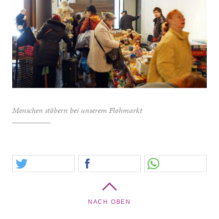
Menschen stöbern bei unserem Flohmarkt
NACH OBEN