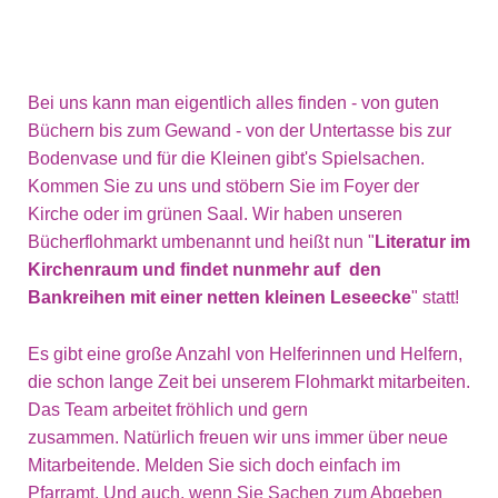
Bei uns kann man eigentlich alles finden - von guten
Büchern bis zum Gewand - von der Untertasse bis zur
Bodenvase und für die Kleinen gibt's Spielsachen.
Kommen Sie zu uns und stöbern Sie im Foyer der
Kirche oder im grünen Saal. Wir haben unseren
Bücherflohmarkt umbenannt und heißt nun "
Literatur
im
Kirchenraum
und
findet
nunmehr
auf
den
Bankreihen
mit
einer
netten
kleinen
Leseecke
" statt!
Es gibt eine große Anzahl von Helferinnen und Helfern,
die schon lange Zeit bei unserem Flohmarkt mitarbeiten.
Das Team arbeitet fröhlich und gern
zusammen. Natürlich freuen wir uns immer über neue
Mitarbeitende. Melden Sie sich doch einfach im
Pfarramt. Und auch, wenn Sie Sachen zum Abgeben