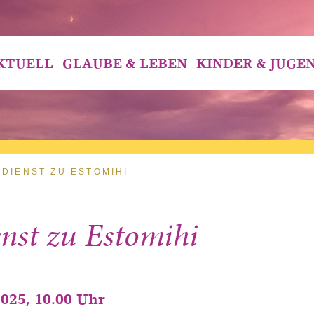
KTUELL
GLAUBE & LEBEN
KINDER & JUGE
DIENST ZU ESTOMIHI
enst zu Estomihi
2025, 10.00 Uhr