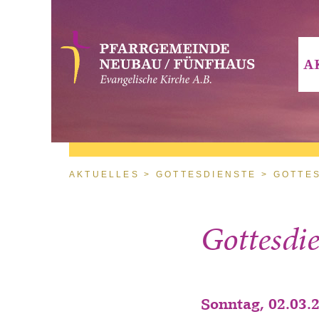
Direkt zum Inhalt
A
Sie sind hier
AKTUELLES
GOTTESDIENSTE
GOTTES
Gottesdi
Sonntag, 02.03.