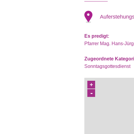
Auferstehungs
Es predigt:
Pfarrer Mag. Hans-Jür
Zugeordnete Kategor
Sonntagsgottesdienst
+
-