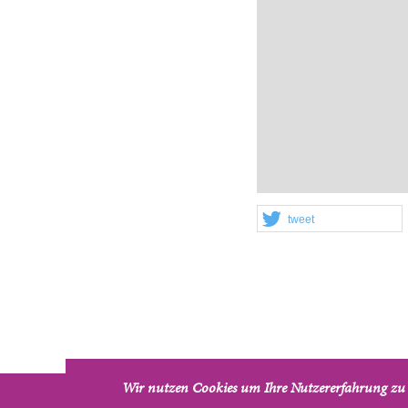
tweet
Wir nutzen Cookies um Ihre Nutzererfahrung zu 
Auferstehungskirche - Pfarrgemeinde Neubau/Fünfhaus