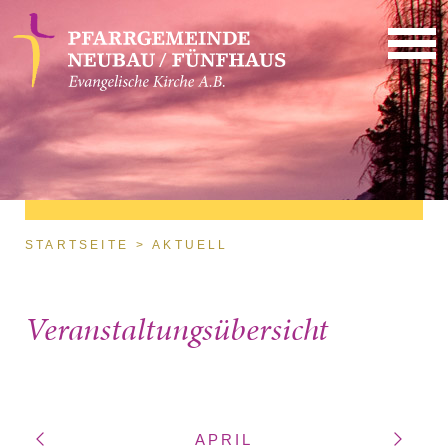
Direkt zum Inhalt
Sie sind hier
STARTSEITE
AKTUELL
Veranstaltungsübersicht
APRIL