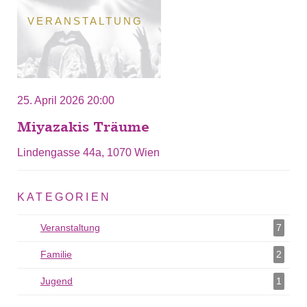
VERANSTALTUNG
25. April 2026 20:00
Miyazakis Träume
Lindengasse 44a, 1070 Wien
KATEGORIEN
Veranstaltung
Veranstaltung als Filter hinzufügen
7
Familie
Familie als Filter hinzufügen
2
Jugend
Jugend als Filter hinzufügen
1